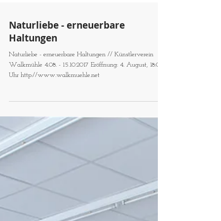
Naturliebe - erneuerbare
Haltungen
Naturliebe - erneuerbare Haltungen // Künstlerverein
Walkmühle 4.08. - 15.10.2017 Eröffnung: 4. August, 18:00
Uhr http://www.walkmuehle.net