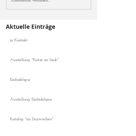
Kommentar verfassen...
Aktuelle Einträge
in Kontakt
Ausstellung: "Katze im Sack"
Einfädelspur
Ausstellung: Einfädelspur
Katalog: "im Dazwischen"