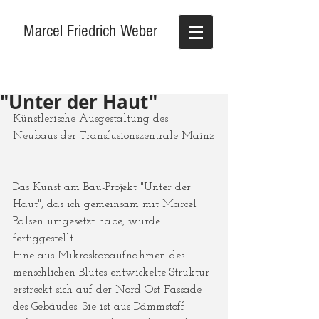
Marcel Friedrich Weber
"Unter der Haut"
Künstlerische Ausgestaltung des 
Neubaus der Transfusionszentrale Mainz
Das Kunst am Bau-Projekt "Unter der 
Haut", das ich gemeinsam mit Marcel 
Balsen umgesetzt habe, wurde 
fertiggestellt.
Eine aus Mikroskopaufnahmen des 
menschlichen Blutes entwickelte Struktur 
erstreckt sich auf der Nord-Ost-Fassade 
des Gebäudes. Sie ist aus Dämmstoff 