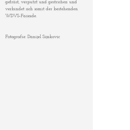
gefräst, verputzt und gestrichen und 
verbindet sich somit der bestehenden 
WDVS-Fassade.
Fotografie: Danijel Sijakovic