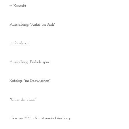
in Kontakt
Ausstellung: "Katze im Sack"
Einfädelspur
Ausstellung: Einfädelspur
Katalog: "im Dazwischen"
"Unter der Haut"
takeover #2 im Kunstverein Lüneburg